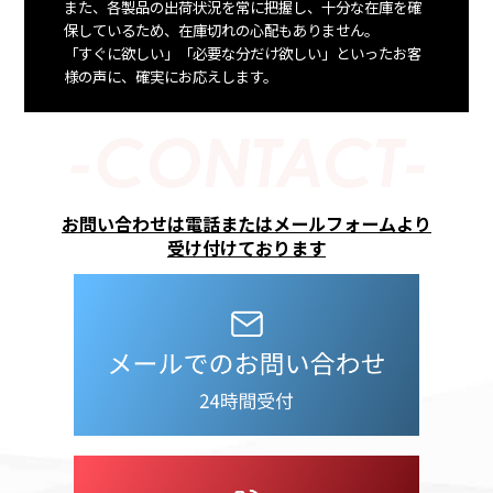
また、各製品の出荷状況を常に把握し、十分な在庫を確
保しているため、在庫切れの心配もありません。
「すぐに欲しい」「必要な分だけ欲しい」といったお客
様の声に、確実にお応えします。
お問い合わせは電話またはメールフォームより
​​​​​​​受け付けております