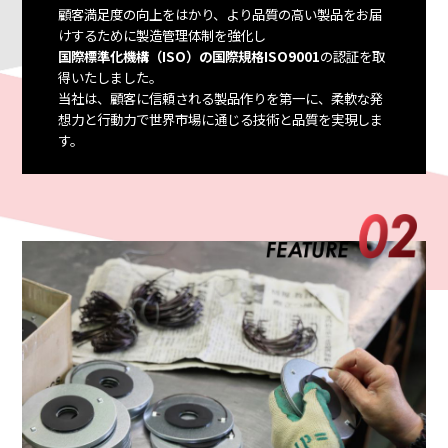
顧客満足度の向上をはかり、より品質の高い製品をお届
けするために製造管理体制を強化し
国際標準化機構（ISO）の国際規格ISO9001
の認証を取
得いたしました。
当社は、顧客に信頼される製品作りを第一に、柔軟な発
想力と行動力で世界市場に通じる技術と品質を実現しま
す。