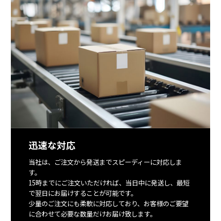
迅速な対応
当社は、ご注文から発送までスピーディーに対応しま
す。
15時までにご注文いただければ、当日中に発送し、最短
で翌日にお届けすることが可能です。
少量のご注文にも柔軟に対応しており、お客様のご要望
に合わせて必要な数量だけお届け致します。