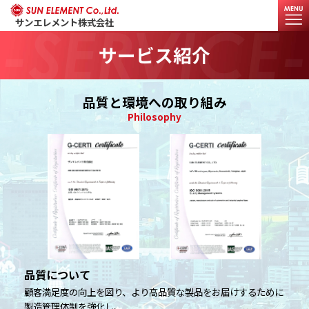
サンエレメント株式会社
-SERVICE-
サービス紹介
品質と環境への取り組み
Philosophy
品質について
顧客満足度の向上を図り、より高品質な製品をお届けするために
製造管理体制を強化し、