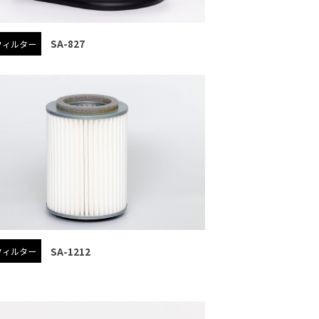
SA-827
フィルター
SA-1212
フィルター