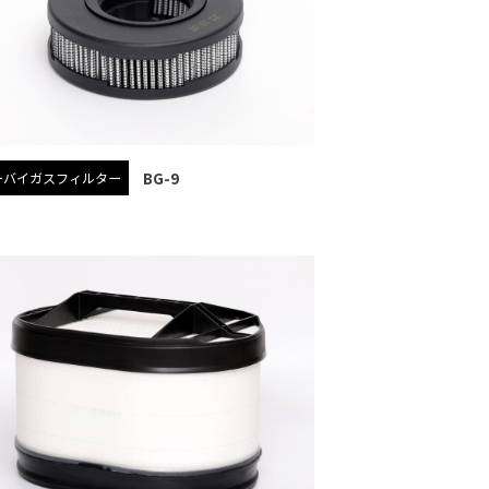
BG-9
ーバイガスフィルター