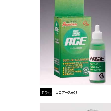
エコアースACE
その他