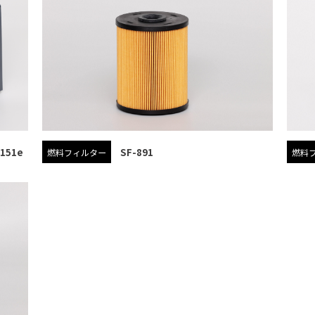
151e
SF-891
燃料フィルター
燃料