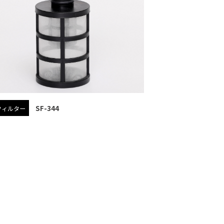
SF-344
フィルター