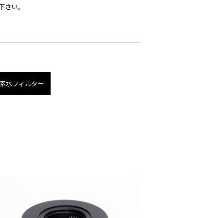
下さい。
素水フィルター