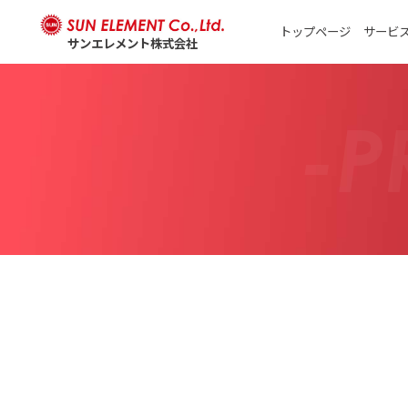
トップページ
サービ
サンエレメント株式会社
-P