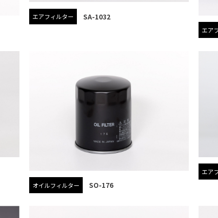
SA-1032
エアフィルター
エア
エア
SO-176
オイルフィルター