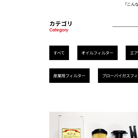
「こん
カテゴリ
Category
すべて
オイルフィルター
エア
産業用フィルター
ブローバイガスフ