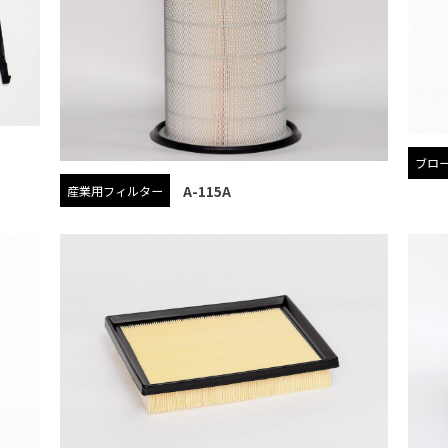
ブロ
A-115A
産業用フィルター