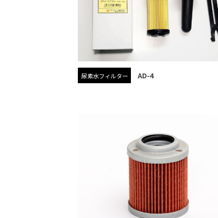
AD-4
尿素水フィルター