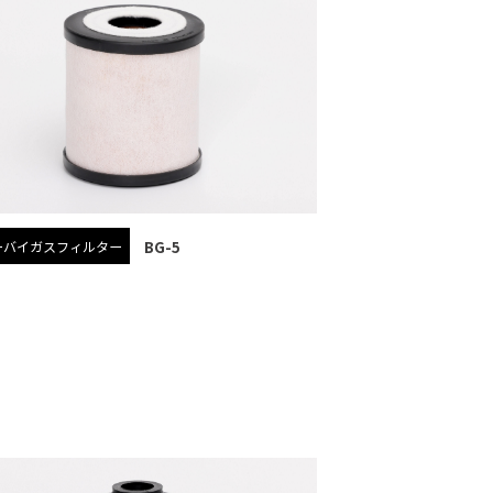
BG-5
ーバイガスフィルター