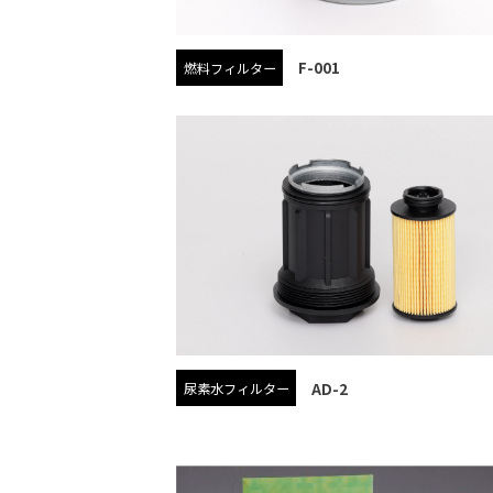
F-001
燃料フィルター
AD-2
尿素水フィルター